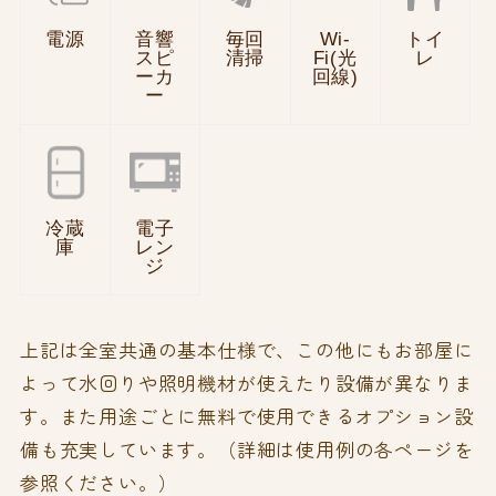
電源
音響
毎回
Wi-
トイ
スピ
清掃
Fi(光
レ
ーカ
回線)
ー
冷蔵
電子
庫
レン
ジ
上記は全室共通の基本仕様で、この他にもお部屋に
よって水回りや照明機材が使えたり設備が異なりま
す。また用途ごとに無料で使用できるオプション設
備も充実しています。（詳細は使用例の各ページを
参照ください。）