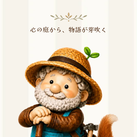
心の庭から、物語が芽吹く