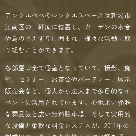
アンクルペペのレンタルスペースは新潟市
江南区の一軒家に位置し、ガーデンの水音
や鳥のさえずりに囲まれ、様々な活動に取
り組むことができます。
各部屋は全て個室となっていて、撮影、施
術、セミナー、お茶会やパーティー、展示
販売会など、個人から法人まで多目的なイ
ベントに活用されています。心地よい優雅
な雰囲気と広い無料駐車場、そして実用的
な設備と柔軟な料金システムが、2011年の