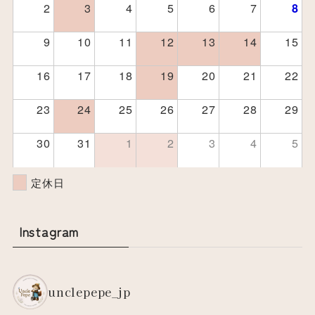
2
3
4
5
6
7
8
9
10
11
12
13
14
15
16
17
18
19
20
21
22
23
24
25
26
27
28
29
30
31
1
2
3
4
5
定休日
Instagram
unclepepe_jp