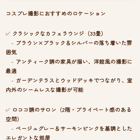
コスプレ撮影におすすめのロケーション
✅
クラシックなカフェラウンジ（33畳）
-
ブラウン×ブラック＆シルバーの落ち着いた雰
囲気
-
アンティーク調の家具が揃い、洋館風の撮影に
最適
-
ガーデンテラスとウッドデッキでつながり、室
内外のシームレスな撮影が可能
✅
ロココ調のサロン（2階・プライベート感のある
空間）
-
ベージュグレー＆サーモンピンクを基調とした
エレガントな部屋