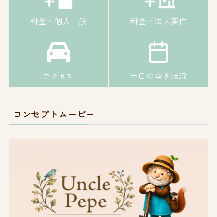
料金・個人一般
料金・法人案件
土日の空き状況
アクセス
コンセプトムービー