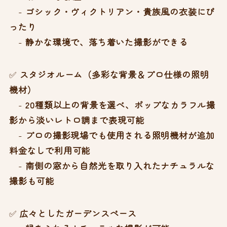
-
ゴシック・ヴィクトリアン・貴族風の衣装にぴ
ったり
-
静かな環境で、落ち着いた撮影ができる
✅
スタジオルーム（多彩な背景＆プロ仕様の照明
機材）
-
20種類以上の背景を選べ、ポップなカラフル撮
影から淡いレトロ調まで表現可能
-
プロの撮影現場でも使用される照明機材が追加
料金なしで利用可能
-
南側の窓から自然光を取り入れたナチュラルな
撮影も可能
✅
広々としたガーデンスペース