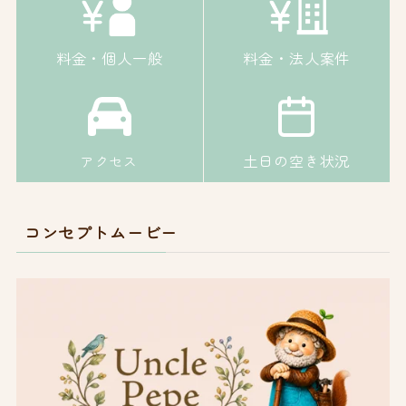
料金・個人一般
料金・法人案件
土日の空き状況
アクセス
コンセプトムービー