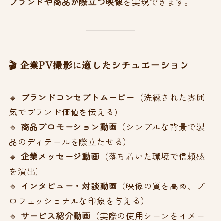
ブランドや商品が際立つ映像
を実現できます。
🎬 企業PV撮影に適したシチュエーション
🔹
ブランドコンセプトムービー
（洗練された雰囲
気でブランド価値を伝える）
🔹
商品プロモーション動画
（シンプルな背景で製
品のディテールを際立たせる）
🔹
企業メッセージ動画
（落ち着いた環境で信頼感
を演出）
🔹
インタビュー・対談動画
（映像の質を高め、プ
ロフェッショナルな印象を与える）
🔹
サービス紹介動画
（実際の使用シーンをイメー