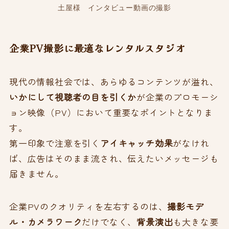
土屋様 インタビュー動画の撮影
企業PV撮影に最適なレンタルスタジオ
現代の情報社会では、あらゆるコンテンツが溢れ、
いかにして視聴者の目を引くか
が企業のプロモーシ
ョン映像（PV）において重要なポイントとなりま
す。
第一印象で注意を引く
アイキャッチ効果
がなけれ
ば、広告はそのまま流され、伝えたいメッセージも
届きません。
企業PVのクオリティを左右するのは、
撮影モデ
ル・カメラワーク
だけでなく、
背景演出
も大きな要