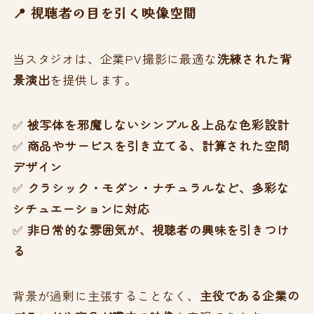
📍 視聴者の目を引く映像空間
当スタジオは、企業PV撮影に最適な
洗練された背
景演出
を提供します。
✅
被写体を邪魔しないシンプル＆上品な色彩設計
✅
商品やサービスを引き立てる、計算された空間
デザイン
✅
クラシック・モダン・ナチュラルなど、多彩な
シチュエーションに対応
✅
非日常的な雰囲気が、視聴者の興味を引きつけ
る
背景が過剰に主張することなく、
主役である企業の