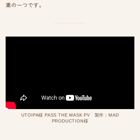
素の一つです。
UTOIPA様 PASS THE MASK PV 製作：MAD
PRODUCTION様