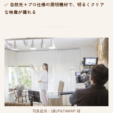
✅
自然光＋プロ仕様の照明機材で、明るくクリア
な映像が撮れる
写真提供：(株)P&TAMAP 様