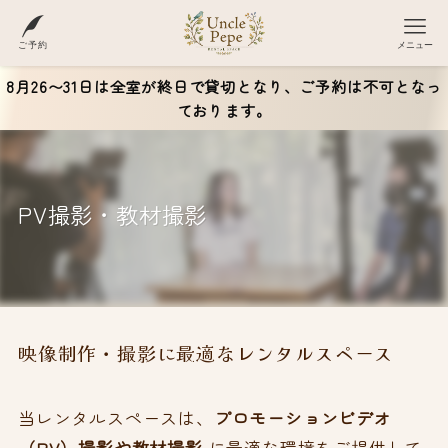
ご予約
メニュー
8月26〜31日は全室が終日で貸切となり、ご予約は不可となっ
ております。
PV撮影・教材撮影
映像制作・撮影に最適なレンタルスペース
当レンタルスペースは、
プロモーションビデオ
（PV）撮影や教材撮影
に最適な環境をご提供して