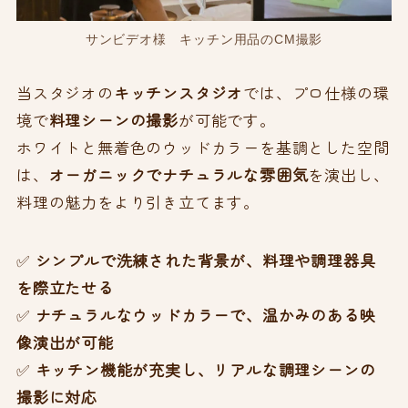
サンビデオ様 キッチン用品のCM撮影
当スタジオの
キッチンスタジオ
では、プロ仕様の環
境で
料理シーンの撮影
が可能です。
ホワイトと無着色のウッドカラーを基調とした空間
は、
オーガニックでナチュラルな雰囲気
を演出し、
料理の魅力をより引き立てます。
✅
シンプルで洗練された背景が、料理や調理器具
を際立たせる
✅
ナチュラルなウッドカラーで、温かみのある映
像演出が可能
✅
キッチン機能が充実し、リアルな調理シーンの
撮影に対応