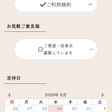
ご利用規約
お気軽ご意見箱
ご要望・改善点
募集しています
定休日
2026年 8月
日
月
火
水
木
金
土
26
27
28
29
30
31
1