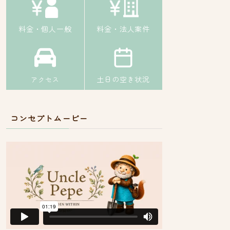
料金・個人一般
料金・法人案件
土日の空き状況
アクセス
コンセプトムービー