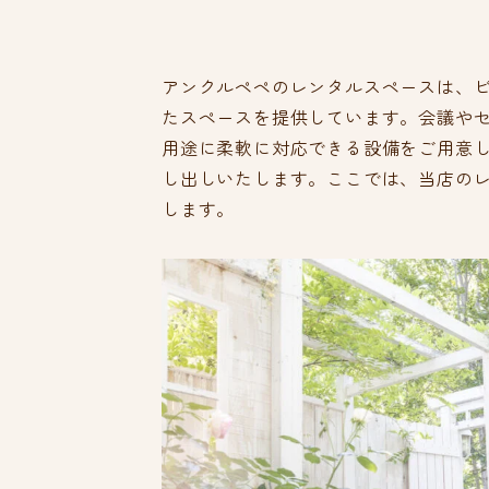
アンクルペペのレンタルスペースは、
たスペースを提供しています。会議や
用途に柔軟に対応できる設備をご用意
し出しいたします。ここでは、当店の
します。