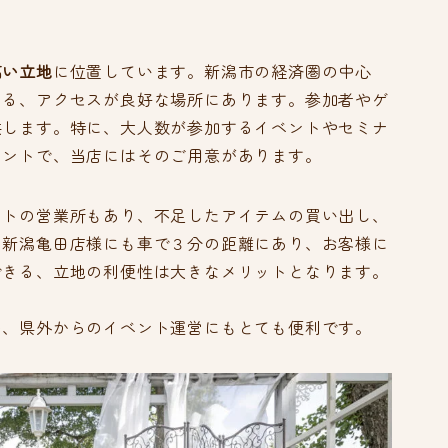
高い立地
に位置しています。新潟市の経済圏の中心
ある、アクセスが良好な場所にあります。参加者やゲ
供します。特に、大人数が参加するイベントやセミナ
イントで、当店にはそのご用意があります。
マトの営業所もあり、不足したアイテムの買い出し、
ン新潟亀田店様にも車で３分の距離にあり、お客様に
できる、立地の利便性は大きなメリットとなります。
め、県外からのイベント運営にもとても便利です。