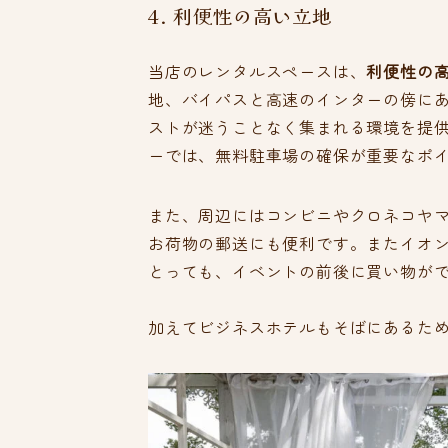
4. 利便性の高い立地
当店のレンタルスペースは、
利便性の
地、バイパスと高速のインターの傍に
ストが迷うことなく集まれる環境を提
ーでは、無料駐車場の確保が重要なポ
また、周辺にはコンビニやクロネコヤ
お荷物の郵送にも便利です。またイオ
とっても、イベントの前後に買い物が
加えてビジネスホテルもそばにあるた