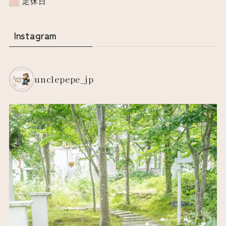
定休日
Instagram
unclepepe_jp