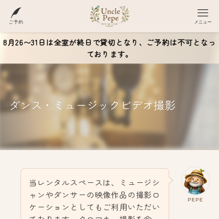
ご予約
メニュー
8月26〜31日は全室が終日で貸切となり、ご予約は不可となっ
ております。
ダンス・ミュージックビデオ撮影
当レンタルスペースは、ミュージシ
ャンやダンサーの映像作品の撮影ロ
PEPE
ケーションとしてもご利用いただい
ております。クロマキー撮影を含