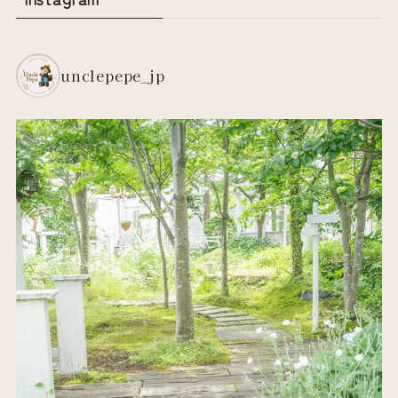
unclepepe_jp