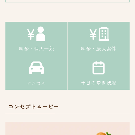
料金・個人一般
料金・法人案件
土日の空き状況
アクセス
コンセプトムービー