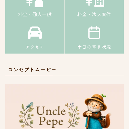
料金・個人一般
料金・法人案件
土日の空き状況
アクセス
コンセプトムービー