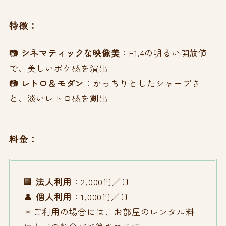
特徴：
📷
シネマティックな映像美
：F1.4の明るい開放値
で、美しいボケ感を演出
📷
レトロ＆モダン
：かっちりとしたシャープさ
と、淡いレトロ感を創出
料金：
🏢
法人利用
：2,000円／日
👤
個人利用
：1,000円／日
＊ご利用の場合には、お部屋のレンタル料