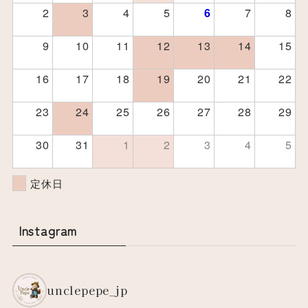
2
3
4
5
7
8
6
9
10
11
12
13
14
15
16
17
18
19
20
21
22
23
24
25
26
27
28
29
30
31
1
2
3
4
5
定休日
Instagram
unclepepe_jp