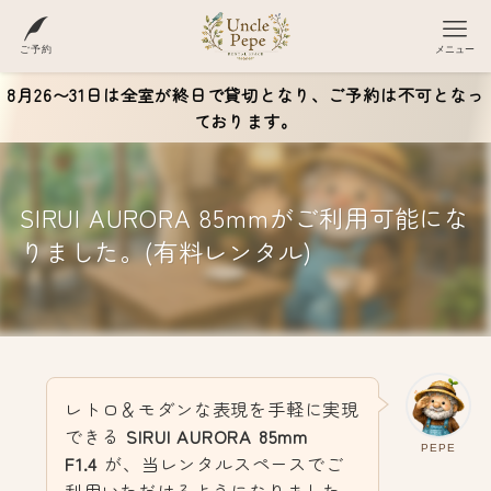
ご予約
メニュー
8月26〜31日は全室が終日で貸切となり、ご予約は不可となっ
ております。
SIRUI AURORA 85mmがご利用可能にな
りました。(有料レンタル)
レトロ＆モダンな表現を手軽に実現
できる
SIRUI AURORA 85mm
PEPE
F1.4
が、当レンタルスペースでご
利用いただけるようになりました。